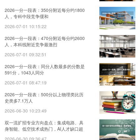
2026一分一段表：350分附近每分约1800
人，专科中段竞争缓和
2026-07-01 10:15:22
2026一分一段表：470分附近每分约2600
人，本科线附近竞争最激烈
2026-07-01 09:32:51
2026一分一段表：同分人数最多的分数是
591分，1043人同分
2026-07-01 08:47:19
2026一分一段表：500分以上物理类比历
史类多7.1万人
2026-06-30 10:23:49
双一流扩招专业方向盘点：集成电路、具
身智能、低空技术成热门，AI人才缺口超
500万
2026-06-30 09:36:47