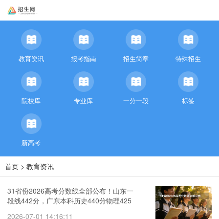
教育资讯
报考指南
招生简章
特殊招生
院校库
专业库
一分一段
标签
新高考
首页
>
教育资讯
31省份2026高考分数线全部公布！山东一
段线442分，广东本科历史440分物理425
分
2026-07-01 14:16:11