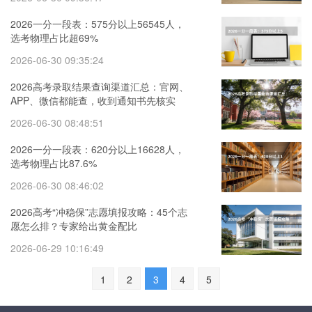
2026一分一段表：575分以上56545人，
选考物理占比超69%
2026-06-30 09:35:24
2026高考录取结果查询渠道汇总：官网、
APP、微信都能查，收到通知书先核实
2026-06-30 08:48:51
2026一分一段表：620分以上16628人，
选考物理占比87.6%
2026-06-30 08:46:02
2026高考“冲稳保”志愿填报攻略：45个志
愿怎么排？专家给出黄金配比
2026-06-29 10:16:49
1
2
3
4
5