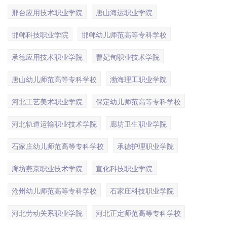
邢台应用技术职业学院
唐山海运职业学院
邯郸科技职业学院
邯郸幼儿师范高等专科学校
承德应用技术职业学院
曹妃甸职业技术学院
唐山幼儿师范高等专科学校
渤海理工职业学院
河北工艺美术职业学院
保定幼儿师范高等专科学校
河北轨道运输职业技术学院
廊坊卫生职业学院
石家庄幼儿师范高等专科学校
承德护理职业学院
廊坊燕京职业技术学院
宣化科技职业学院
沧州幼儿师范高等专科学校
石家庄科技职业学院
河北劳动关系职业学院
河北正定师范高等专科学校