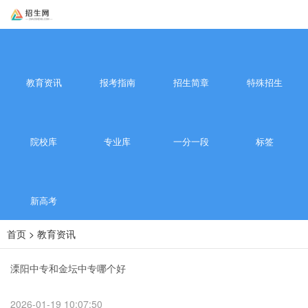
教育资讯
报考指南
招生简章
特殊招生
院校库
专业库
一分一段
标签
新高考
首页
>
教育资讯
溧阳中专和金坛中专哪个好
2026-01-19 10:07:50