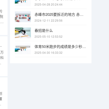
2025-04-28 20:24:44
的
赤峰市2025要拆迁的地方 赤峰市2025要拆迁的地方
院
2024-12-11 22:29:56
发放
校
春招是什么
业
2025-05-10 12:53:52
生
业技术学院在桂招生计划
体育50米跑步的成绩是多少秒合格呢？
4万
2025-04-30 16:33:32
工科
提
技
计划
划
覆