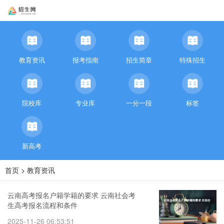
教育资讯
报考指南
招生简章
特殊招生
院校库
专业库
一分一段
标签
新高考
首页
>
教育资讯
云南高考报名户籍学籍的要求 云南社会考
生高考报名流程和条件
2025-11-26 06:53:51