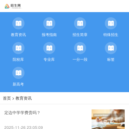
教育资讯
报考指南
招生简章
特殊招生
院校库
专业库
一分一段
标签
新高考
首页
>
教育资讯
定边中学学费贵吗？
2025-11-26 23:05:09