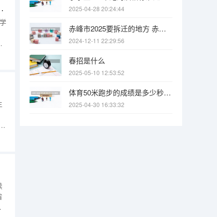
庆鲁能巴蜀中学高考升学率
2025-04-28 20:24:44
学
赤峰市2025要拆迁的地方 赤峰市2025要拆迁的地方
2024-12-11 22:29:56
文
只
春招是什么
录
2025-05-10 12:53:52
后
体育50米跑步的成绩是多少秒合格呢？
生
2025-04-30 16:33:32
立
很没
也
读
省
且