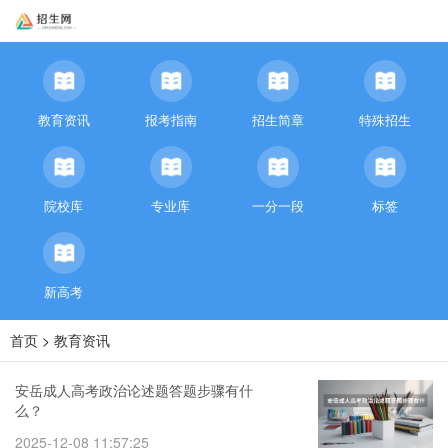
教育资讯
报考指南
招生简章
特殊招生
院校库
专业库
一分一段
标签
新高考
首页
>
教育资讯
安岳成人高考政治论述题答题步骤有什
么？
2025-12-08 11:57:25