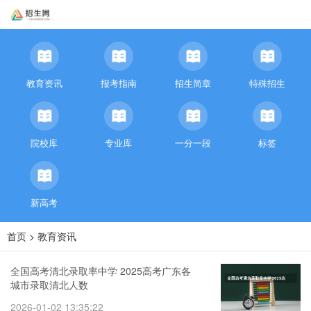
教育资讯
报考指南
招生简章
特殊招生
院校库
专业库
一分一段
标签
新高考
首页
>
教育资讯
全国高考清北录取率中学 2025高考广东各
城市录取清北人数
2026-01-02 13:35:22