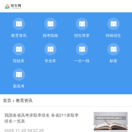
教育资讯
报考指南
招生简章
特殊招生
院校库
专业库
一分一段
标签
新高考
首页
>
教育资讯
我国各省高考录取率排名 各省211录取率
排名一览表
2025-11-25 09:57:25