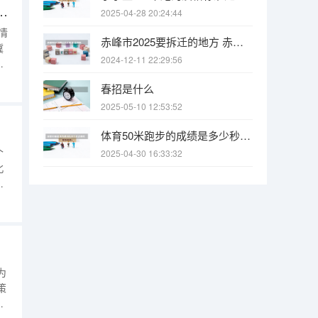
知书什么时候发放,附EMS快递查询方法
2025-04-28 20:24:44
情
赤峰市2025要拆迁的地方 赤峰市2025要拆迁的地方
冀
2024-12-11 22:29:56
文
春招是什么
时
2025-05-10 12:53:52
取
体育50米跑步的成绩是多少秒合格呢？
个
2025-04-30 16:33:32
北
3
。
为
策
具