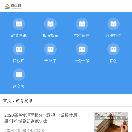
教育资讯
报考指南
招生简章
特殊招生
院校库
专业库
一分一段
标签
新高考
首页
>
教育资讯
2026高考物理两极分化透视：“反惯性思
维”让机械刷题彻底失效
2026-06-09 14:52:26