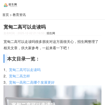
首页
>
教育资讯
宽甸二高可以走读吗
发布时间：2025-12-02 21:16:53
|
招生网
宽甸二高可以走读吗很多朋友对这方面很关心，招生网整理了
相关文章，供大家参考，一起来看一下吧！
本文目录一览：
1、
宽甸二高可以走读吗
2、
宽甸二高怎样
3、
宽甸一高和二高哪个发展更好